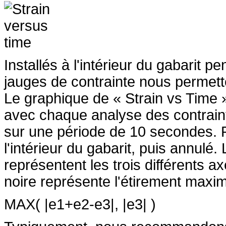
Installés à l'intérieur du gabarit 
jauges de contrainte nous permette
Le graphique de « Strain vs Time 
avec chaque analyse des contrainte
sur une période de 10 secondes. P
l'intérieur du gabarit, puis annulé.
représentent les trois différents a
noire représente l'étirement maxima
MAX( |e1+e2-e3|, |e3| )