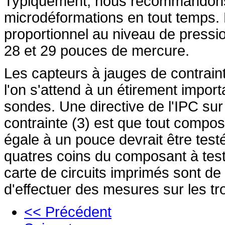
Typiquement, nous recommandons 
microdéformations en tout temps. 
proportionnel au niveau de pression
28 et 29 pouces de mercure.
Les capteurs à jauges de contraint
l'on s'attend à un étirement impor
sondes. Une directive de l'IPC sur
contrainte (3) est que tout compo
égale à un pouce devrait être testé
quatres coins du composant à test
carte de circuits imprimés sont d
d'effectuer des mesures sur les t
<< Précédent