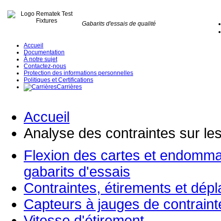
Gabarits d'essais de qualité
Accueil
Documentation
À notre sujet
Contactez-nous
Protection des informations personnelles
Politiques et Certifications
Carrières
Accueil
Analyse des contraintes sur les
Flexion des cartes et endomm
gabarits d'essais
Contraintes, étirements et dép
Capteurs à jauges de contraint
Vitesse d'étirement