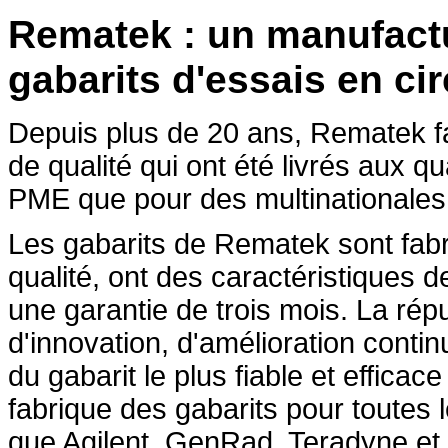
Rematek : un manufactu
gabarits d'essais en cir
Depuis plus de 20 ans, Rematek fa
de qualité qui ont été livrés aux 
PME que pour des multinationales
Les gabarits de Rematek sont fab
qualité, ont des caractéristiques 
une garantie de trois mois. La répu
d'innovation, d'amélioration contin
du gabarit le plus fiable et effica
fabrique des gabarits pour toutes 
que Agilent, GenRad, Teradyne et 