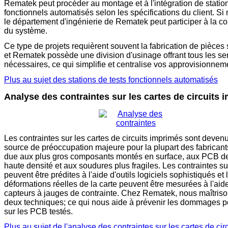
Rematek peut procéder au montage et à l'intégration de station
fonctionnels automatisés selon les spécifications du client. Si
le département d'ingénierie de Rematek peut participer à la c
du système.
Ce type de projets requièrent souvent la fabrication de pièces
et Rematek possède une division d'usinage offrant tous les se
nécessaires, ce qui simplifie et centralise vos approvisionnem
Plus au sujet des stations de tests fonctionnels automatisés
Analyse des contraintes sur les cartes de circuits 
Les contraintes sur les cartes de circuits imprimés sont deve
source de préoccupation majeure pour la plupart des fabrican
due aux plus gros composants montés en surface, aux PCB d
haute densité et aux soudures plus fragiles. Les contraintes su
peuvent être prédites à l'aide d'outils logiciels sophistiqués et 
déformations réelles de la carte peuvent être mesurées à l'aid
capteurs à jauges de contrainte. Chez Rematek, nous maîtris
deux techniques; ce qui nous aide à prévenir les dommages po
sur les PCB testés.
Plus au sujet de l'analyse des contraintes sur les cartes de circ